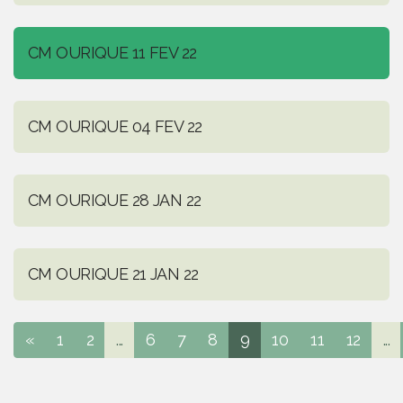
CM OURIQUE 11 FEV 22
CM OURIQUE 04 FEV 22
CM OURIQUE 28 JAN 22
CM OURIQUE 21 JAN 22
«
1
2
...
6
7
8
9
10
11
12
...