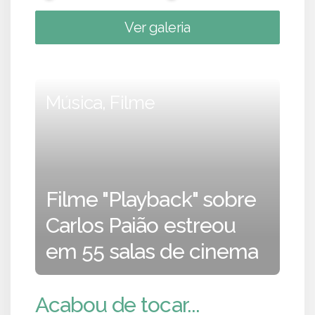
Ver galeria
Música, Filme
Filme "Playback" sobre
Carlos Paião estreou
em 55 salas de cinema
Acabou de tocar...