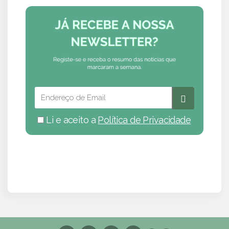
Li e aceito a
Política de Privacidade