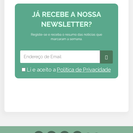
Li e aceito a
Política de Privacidade