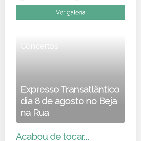
Ver galeria
Concertos
Expresso Transatlântico
dia 8 de agosto no Beja
na Rua
Acabou de tocar...