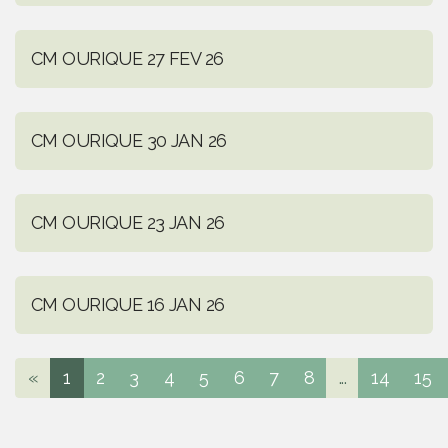
CM OURIQUE 27 FEV 26
CM OURIQUE 30 JAN 26
CM OURIQUE 23 JAN 26
CM OURIQUE 16 JAN 26
«
1
2
3
4
5
6
7
8
...
14
15