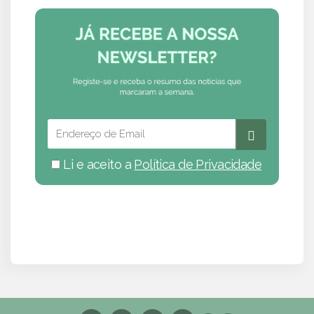
Li e aceito a
Política de Privacidade