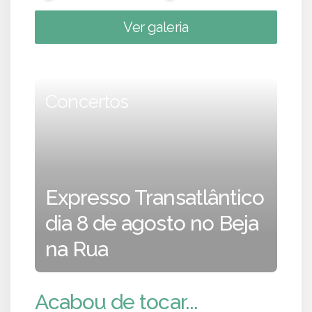
Ver galeria
Concertos
Expresso Transatlântico
dia 8 de agosto no Beja
na Rua
Acabou de tocar...