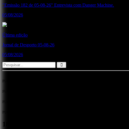
"Emissão 182 de 05-08-26" Entrevista com Danger Machine.
05/08/2026
Última edição
Jornal de Desporto 05-08-26
05/08/2026
PUB
PUB
PUB
PUB
18.ª Gala de Mérito Escolar do Crédito Ag