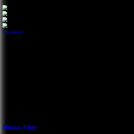
Ver galeria
Música, Filme