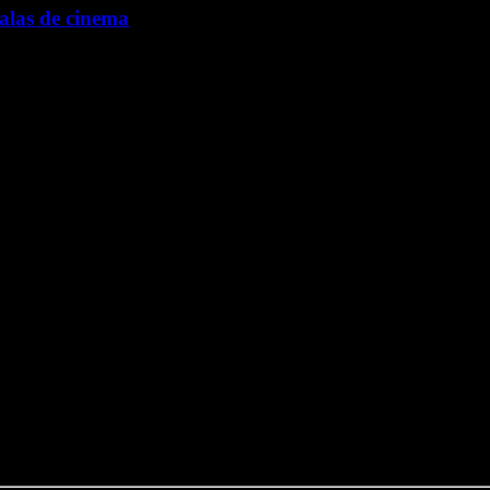
alas de cinema