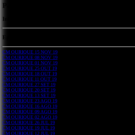
Passos do Concelho - Ourique
Informação Municipal
Episódios
CM OURIQUE 15 NOV 19
CM OURIQUE 08 NOV 19
CM OURIQUE 01 NOV 19
CM OURIQUE 25 OUT 19
CM OURIQUE 18 OUT 19
CM OURIQUE 11 OUT 19
CM OURIQUE 27 SET 19
CM OURIQUE 20 SET 19
CM OURIQUE 13 SET 19
CM OURIQUE 23 AGO 19
CM OURIQUE 16 AGO 19
CM OURIQUE 09 AGO 19
CM OURIQUE 02 AGO 19
CM OURIQUE 26 JUL 19
CM OURIQUE 19 JUL 19
CM OURIQUE 12 JUL 19