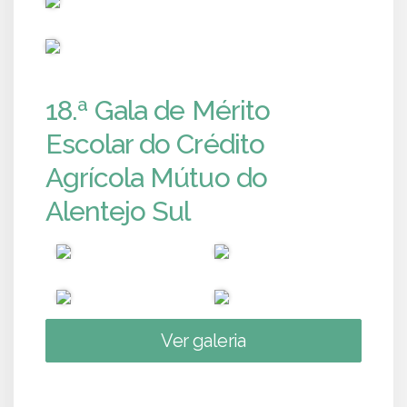
PUB
18.ª Gala de Mérito
Escolar do Crédito
Agrícola Mútuo do
Alentejo Sul
Ver galeria