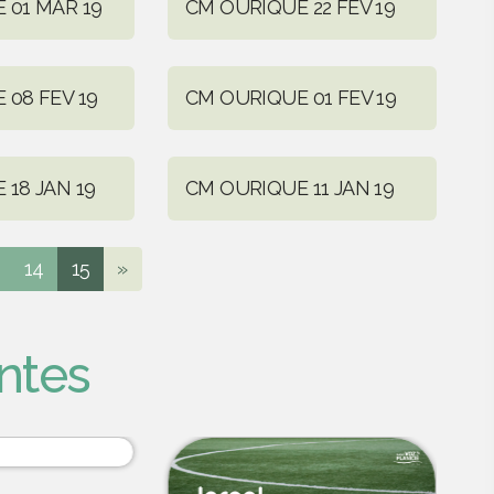
 01 MAR 19
CM OURIQUE 22 FEV 19
 08 FEV 19
CM OURIQUE 01 FEV 19
18 JAN 19
CM OURIQUE 11 JAN 19
14
15
»
ntes