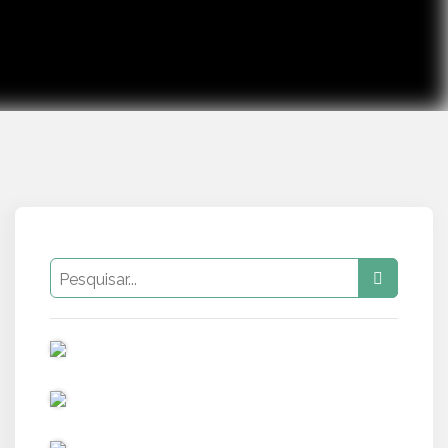
PUB
PUB
PUB