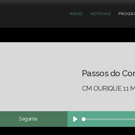
INÍCIO
NOTÍCIAS
PROGR
Passos do Co
CM OURIQUE 11 M
Seguinte
Play