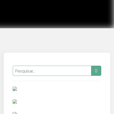
PUB
PUB
PUB