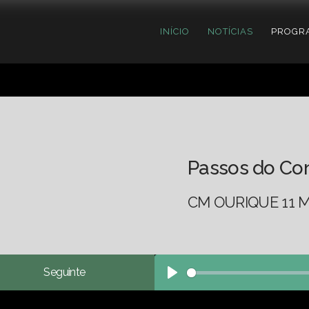
INÍCIO
NOTÍCIAS
PROGR
Passos do Co
CM OURIQUE 11 M
Seguinte
Play