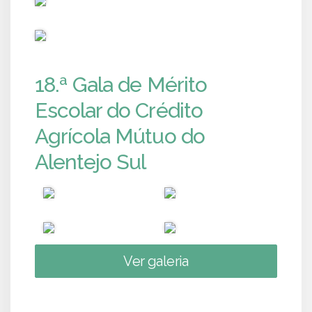
PUB
18.ª Gala de Mérito
Escolar do Crédito
Agrícola Mútuo do
Alentejo Sul
Ver galeria