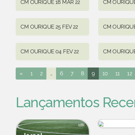
CM OURIQUE 18 MAR 22
CM OURIQUE
CM OURIQUE 25 FEV 22
CM OURIQUE 
CM OURIQUE 04 FEV 22
CM OURIQUE 
«
1
2
...
6
7
8
9
10
11
12
Lançamentos Rece