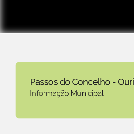
Passos do Concelho - Our
Informação Municipal