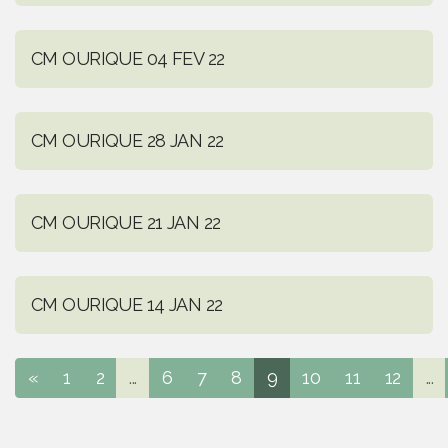
CM OURIQUE 04 FEV 22
CM OURIQUE 28 JAN 22
CM OURIQUE 21 JAN 22
CM OURIQUE 14 JAN 22
«
1
2
...
6
7
8
9
10
11
12
...