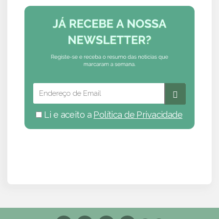
Li e aceito a
Política de Privacidade