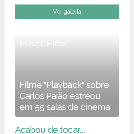
Ver galeria
Música, Filme
Filme "Playback" sobre
Carlos Paião estreou
em 55 salas de cinema
Acabou de tocar...