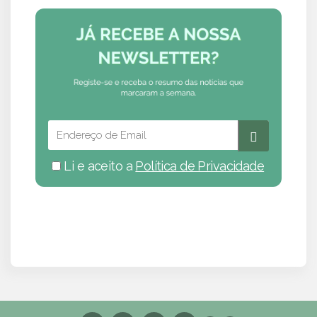
Li e aceito a
Política de Privacidade