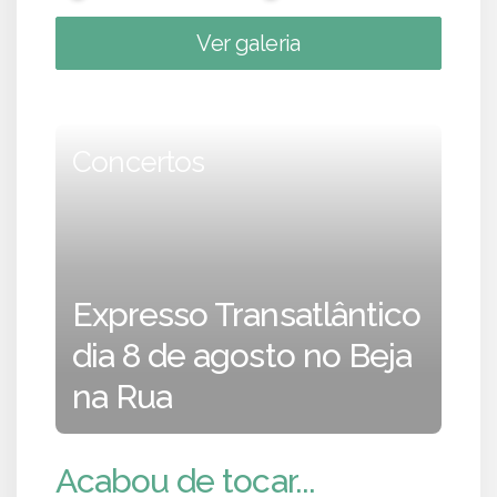
Ver galeria
Concertos
Expresso Transatlântico
dia 8 de agosto no Beja
na Rua
Acabou de tocar...