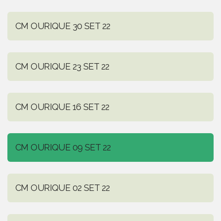
CM OURIQUE 30 SET 22
CM OURIQUE 23 SET 22
CM OURIQUE 16 SET 22
CM OURIQUE 09 SET 22
CM OURIQUE 02 SET 22