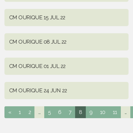
CM OURIQUE 15 JUL 22
CM OURIQUE 08 JUL 22
CM OURIQUE 01 JUL 22
CM OURIQUE 24 JUN 22
«
1
2
...
5
6
7
8
9
10
11
...