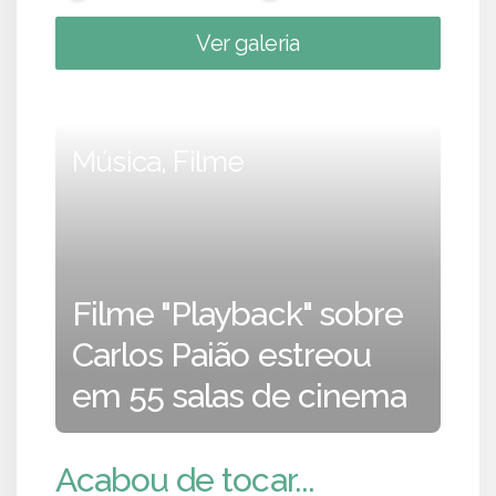
Ver galeria
Música, Filme
Filme "Playback" sobre
Carlos Paião estreou
em 55 salas de cinema
Acabou de tocar...