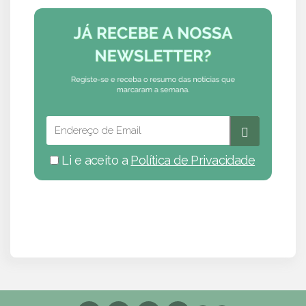
Li e aceito a
Política de Privacidade