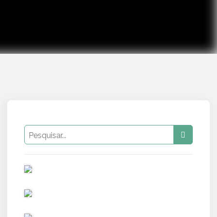
PUB
PUB
PUB