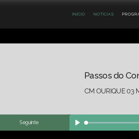
INÍCIO
NOTÍCIAS
PROGR
Passos do Co
CM OURIQUE 03 
Seguinte
Play