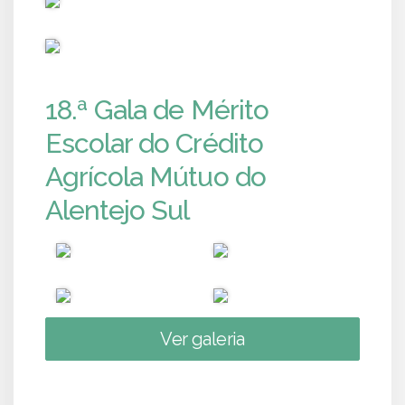
PUB
18.ª Gala de Mérito
Escolar do Crédito
Agrícola Mútuo do
Alentejo Sul
Ver galeria