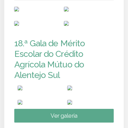
PUB
PUB
PUB
PUB
18.ª Gala de Mérito
Escolar do Crédito
Agrícola Mútuo do
Alentejo Sul
Ver galeria