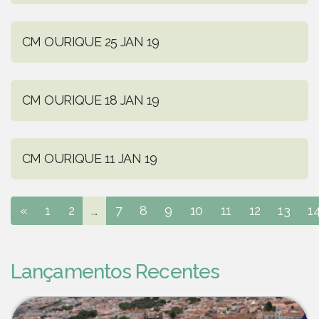
CM OURIQUE 25 JAN 19
CM OURIQUE 18 JAN 19
CM OURIQUE 11 JAN 19
«
1
2
...
7
8
9
10
11
12
13
1
Lançamentos Recentes