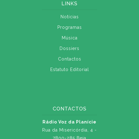
LINKS
Notícias
Programas
Música
Dossiers
Contactos
Estatuto Editorial
CONTACTOS
Rádio Voz da Planície
Rua da Misericórdia, 4 -
7800-285 Beja