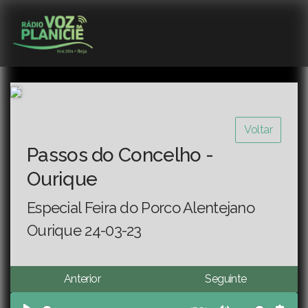
Voltar
Passos do Concelho -
Ourique
Especial Feira do Porco Alentejano
Ourique 24-03-23
Anterior
Seguinte