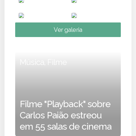
Ver galeria
Música, Filme
Filme "Playback" sobre
Carlos Paião estreou
em 55 salas de cinema