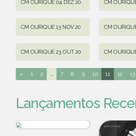
CM OURIQUE 04 DEZ 20
CM OURIQUE
CM OURIQUE 13 NOV 20
CM OURIQUE
CM OURIQUE 23 OUT 20
CM OURIQUE
«
1
2
...
7
8
9
10
11
12
13
Lançamentos Rece