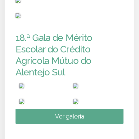
PUB
18.ª Gala de Mérito
Escolar do Crédito
Agrícola Mútuo do
Alentejo Sul
Ver galeria