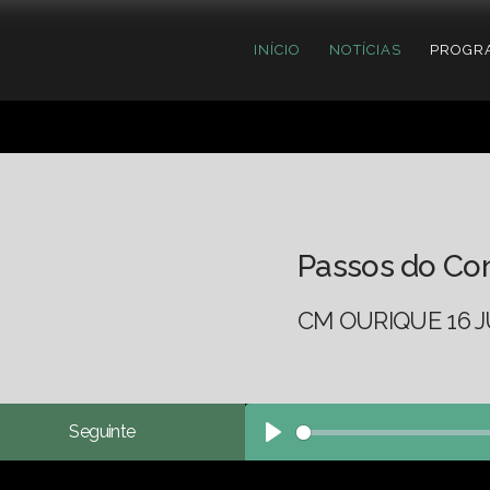
INÍCIO
NOTÍCIAS
PROGR
Passos do Co
CM OURIQUE 16 J
Seguinte
Play