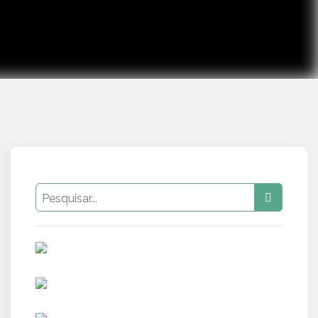
PUB
PUB
PUB