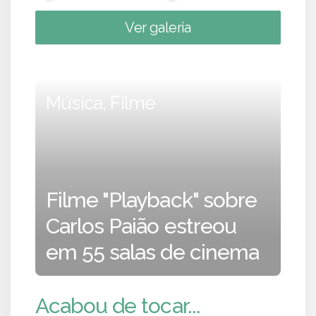
Ver galeria
Música, Filme
Filme "Playback" sobre
Carlos Paião estreou
em 55 salas de cinema
Acabou de tocar...