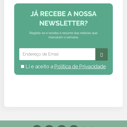
Li e aceito a
Política de Privacidade