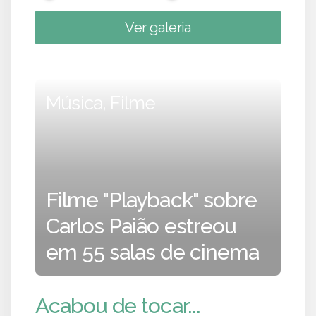
Ver galeria
Música, Filme
Filme "Playback" sobre
Carlos Paião estreou
em 55 salas de cinema
Acabou de tocar...