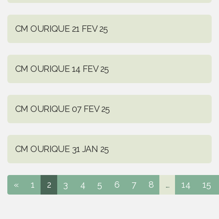
CM OURIQUE 21 FEV 25
CM OURIQUE 14 FEV 25
CM OURIQUE 07 FEV 25
CM OURIQUE 31 JAN 25
«
1
2
3
4
5
6
7
8
...
14
15