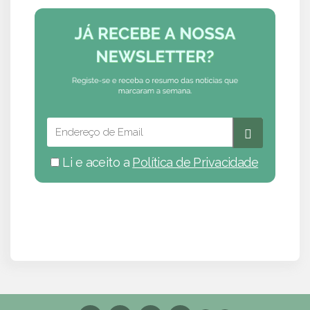
Li e aceito a
Política de Privacidade