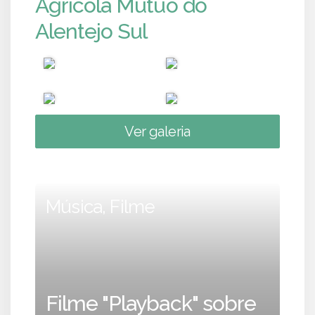
Agrícola Mútuo do
Alentejo Sul
Ver galeria
Música, Filme
Filme "Playback" sobre