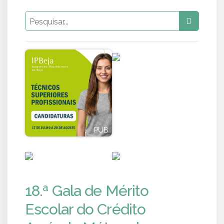
PUB
PUB
PUB
PUB
18.ª Gala de Mérito
Escolar do Crédito