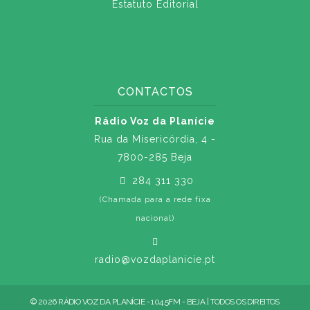
Estatuto Editorial
CONTACTOS
Rádio Voz da Planície
Rua da Misericórdia, 4 -
7800-285 Beja
284 311 330
(Chamada para a rede fixa
nacional)
radio@vozdaplanicie.pt
© 2026 RÁDIO VOZ DA PLANÍCIE - 104.5FM - BEJA | TODOS OS DIREITOS