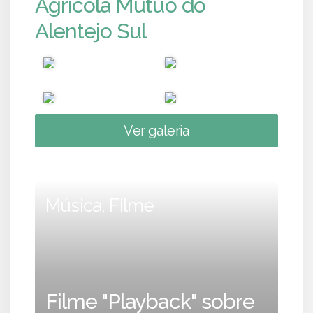
Agrícola Mútuo do
Alentejo Sul
Ver galeria
Música, Filme
Filme "Playback" sobre