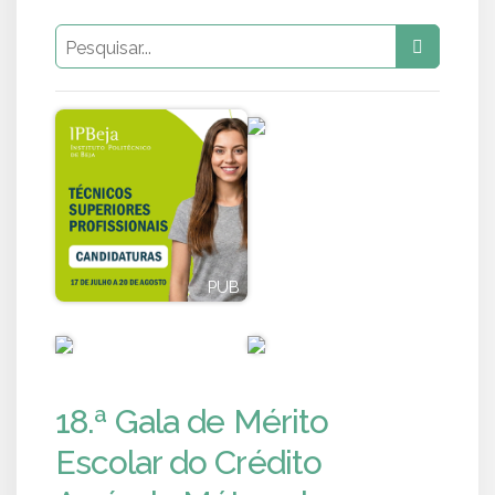
PUB
PUB
PUB
PUB
18.ª Gala de Mérito
Escolar do Crédito