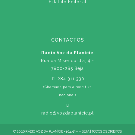
Estatuto Editorial
CONTACTOS
Rádio Voz da Planície
Rua da Misericórdia, 4 -
7800-285 Beja
284 311 330
(Chamada para a rede fixa
nacional)
radio@vozdaplanicie.pt
© 2026 RÁDIO VOZ DA PLANÍCIE - 104.5FM - BEJA | TODOS OS DIREITOS