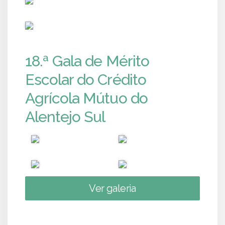
PUB
18.ª Gala de Mérito
Escolar do Crédito
Agrícola Mútuo do
Alentejo Sul
Ver galeria