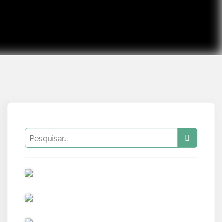
PUB
PUB
PUB