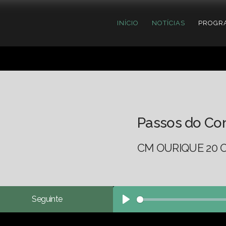
INÍCIO
NOTÍCIAS
PROGR
Passos do Co
CM OURIQUE 20 
Seguinte
Play