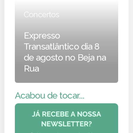
Concertos
Expresso
Transatlântico dia 8
de agosto no Beja na
Rua
Acabou de tocar...