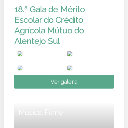
18.ª Gala de Mérito
Escolar do Crédito
Agrícola Mútuo do
Alentejo Sul
Ver galeria
Música, Filme