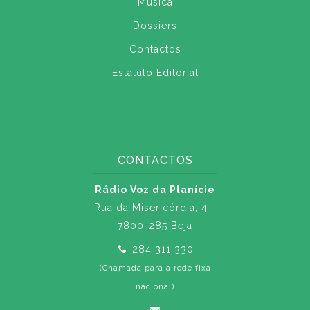
Música
Dossiers
Contactos
Estatuto Editorial
CONTACTOS
Rádio Voz da Planície
Rua da Misericórdia, 4 -
7800-285 Beja
284 311 330
(Chamada para a rede fixa
nacional)