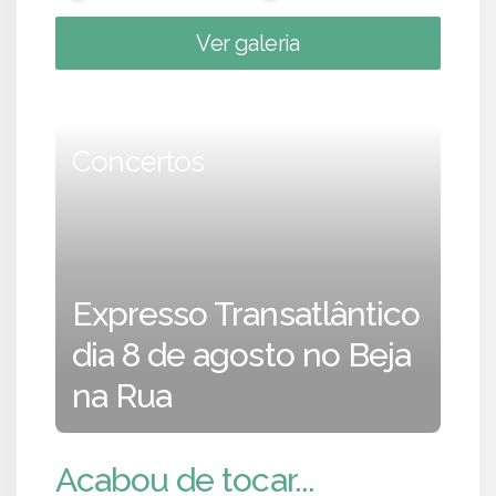
Ver galeria
Concertos
Expresso Transatlântico
dia 8 de agosto no Beja
na Rua
Acabou de tocar...