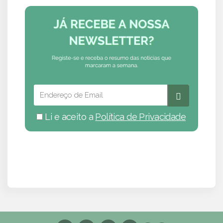
Li e aceito a
Política de Privacidade