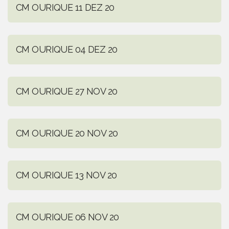
CM OURIQUE 11 DEZ 20
CM OURIQUE 04 DEZ 20
CM OURIQUE 27 NOV 20
CM OURIQUE 20 NOV 20
CM OURIQUE 13 NOV 20
CM OURIQUE 06 NOV 20