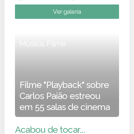
Ver galeria
Música, Filme
Filme "Playback" sobre
Carlos Paião estreou
em 55 salas de cinema
Acabou de tocar...