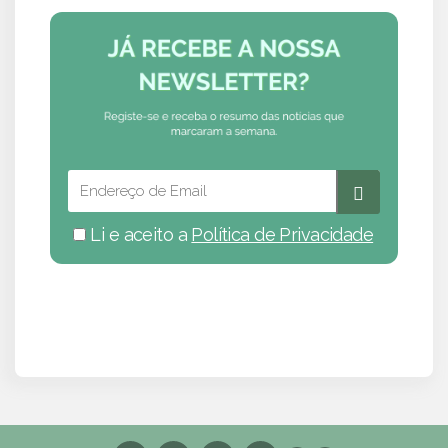
Li e aceito a
Política de Privacidade