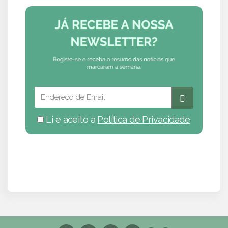
Li e aceito a
Política de Privacidade