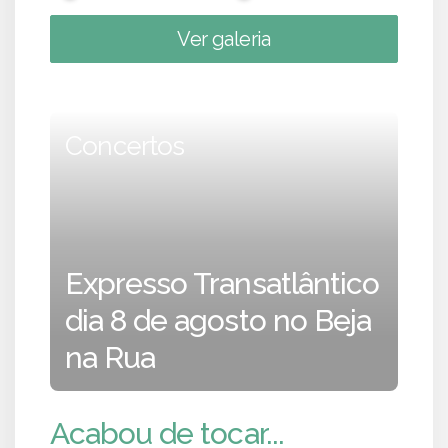
Ver galeria
Concertos
Expresso Transatlântico
dia 8 de agosto no Beja
na Rua
Acabou de tocar...