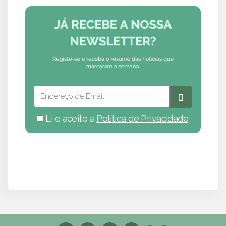
Li e aceito a
Política de Privacidade