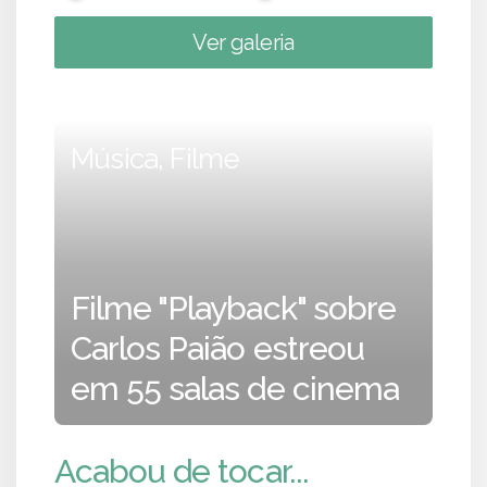
Ver galeria
Música, Filme
Filme "Playback" sobre
Carlos Paião estreou
em 55 salas de cinema
Acabou de tocar...