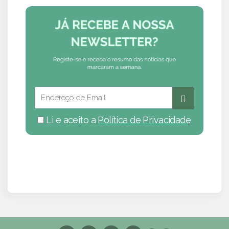
Li e aceito a
Política de Privacidade