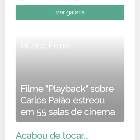
Ver galeria
Música, Filme
Filme "Playback" sobre
Carlos Paião estreou
em 55 salas de cinema
Acabou de tocar...