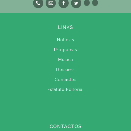
LINKS
Notícias
Programas
Música
Dossiers
Contactos
Estatuto Editorial
CONTACTOS