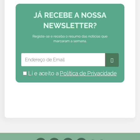
Li e aceito a
Política de Privacidade