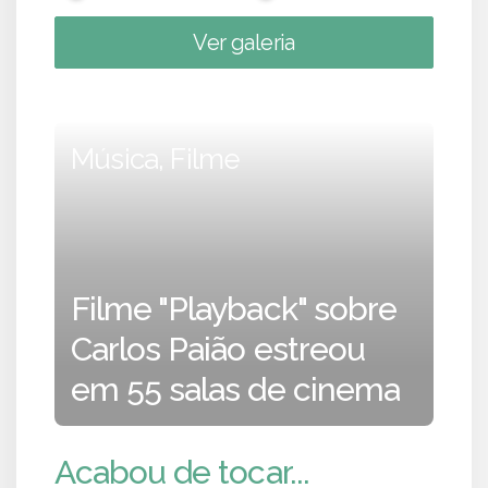
Ver galeria
Música, Filme
Filme "Playback" sobre
Carlos Paião estreou
em 55 salas de cinema
Acabou de tocar...