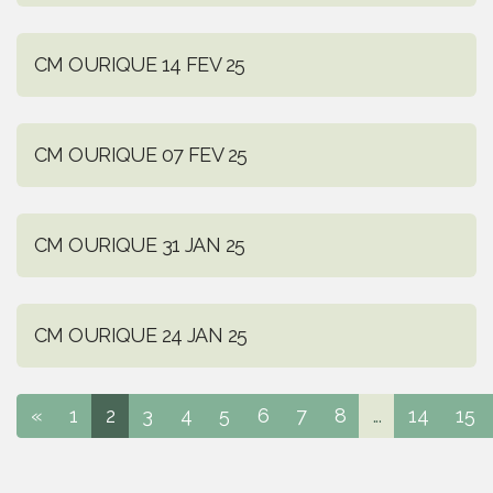
CM OURIQUE 14 FEV 25
CM OURIQUE 07 FEV 25
CM OURIQUE 31 JAN 25
CM OURIQUE 24 JAN 25
«
1
2
3
4
5
6
7
8
...
14
15