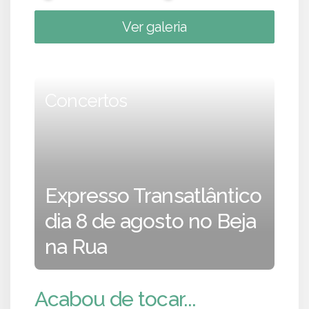
Ver galeria
Concertos
Expresso Transatlântico
dia 8 de agosto no Beja
na Rua
Acabou de tocar...