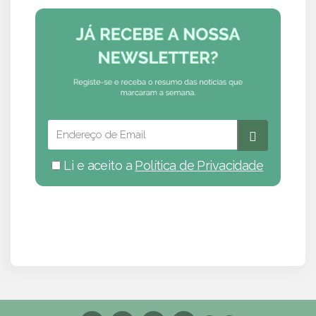
Li e aceito a
Política de Privacidade