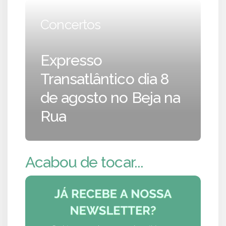
Concertos
Expresso
Transatlântico dia 8
de agosto no Beja na
Rua
Acabou de tocar...