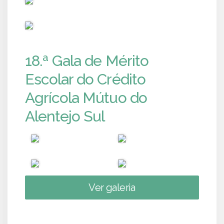
PUB
18.ª Gala de Mérito
Escolar do Crédito
Agrícola Mútuo do
Alentejo Sul
Ver galeria