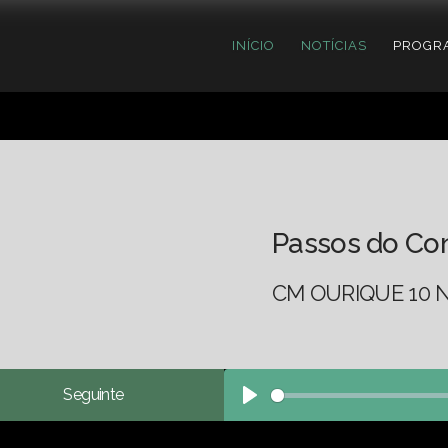
INÍCIO
NOTÍCIAS
PROGR
Passos do Co
CM OURIQUE 10 N
Seguinte
Play