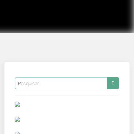
PUB
PUB
PUB