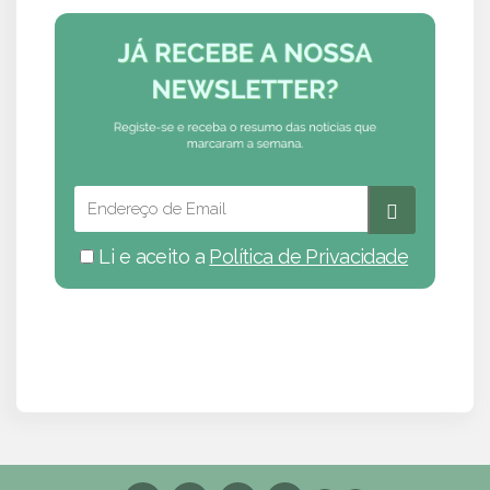
Li e aceito a
Política de Privacidade