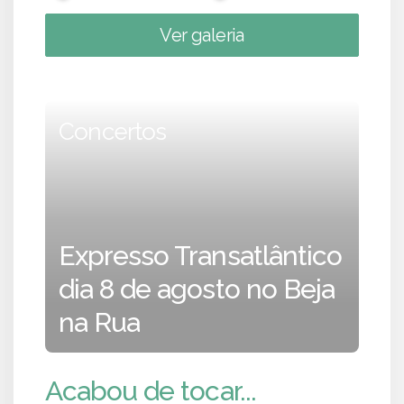
Ver galeria
Concertos
Expresso Transatlântico
dia 8 de agosto no Beja
na Rua
Acabou de tocar...