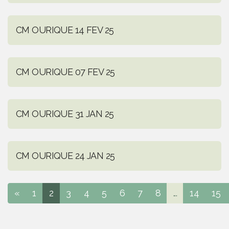
CM OURIQUE 14 FEV 25
CM OURIQUE 07 FEV 25
CM OURIQUE 31 JAN 25
CM OURIQUE 24 JAN 25
«
1
2
3
4
5
6
7
8
...
14
15