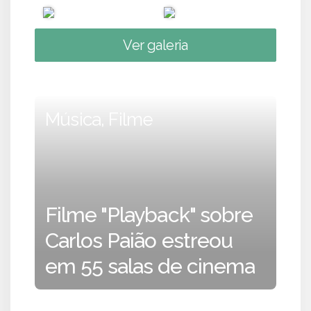
Ver galeria
Música, Filme
Filme "Playback" sobre
Carlos Paião estreou
em 55 salas de cinema