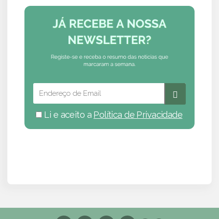
Li e aceito a
Política de Privacidade