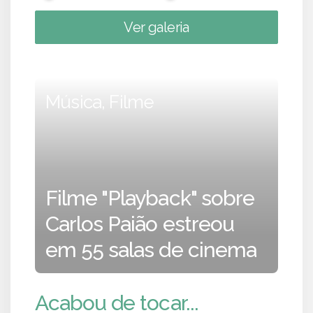
Ver galeria
Música, Filme
Filme "Playback" sobre
Carlos Paião estreou
em 55 salas de cinema
Acabou de tocar...