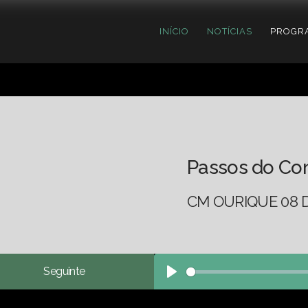
INÍCIO
NOTÍCIAS
PROGR
Passos do Co
CM OURIQUE 08 D
Seguinte
Play