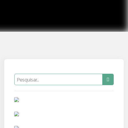
PUB
PUB
PUB