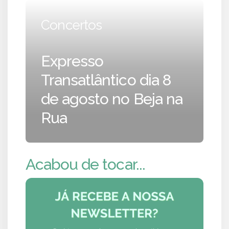
Concertos
Expresso
Transatlântico dia 8
de agosto no Beja na
Rua
Acabou de tocar...