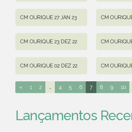
CM OURIQUE 27 JAN 23
CM OURIQUE
CM OURIQUE 23 DEZ 22
CM OURIQUE
CM OURIQUE 02 DEZ 22
CM OURIQUE
«
1
2
...
4
5
6
7
8
9
10
Lançamentos Rece