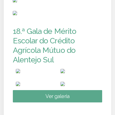
PUB
18.ª Gala de Mérito
Escolar do Crédito
Agrícola Mútuo do
Alentejo Sul
Ver galeria