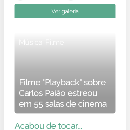
Ver galeria
Música, Filme
Filme "Playback" sobre
Carlos Paião estreou
em 55 salas de cinema
Acabou de tocar...