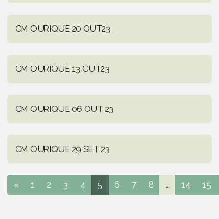
CM OURIQUE 20 OUT23
CM OURIQUE 13 OUT23
CM OURIQUE 06 OUT 23
CM OURIQUE 29 SET 23
«
1
2
3
4
5
6
7
8
...
14
15