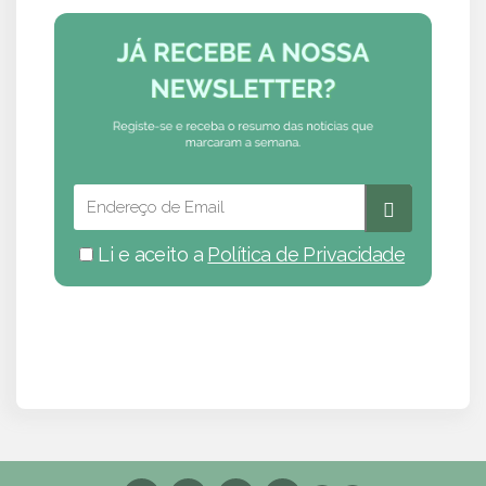
Li e aceito a
Política de Privacidade