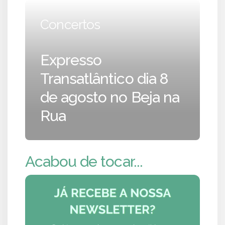
Concertos
Expresso
Transatlântico dia 8
de agosto no Beja na
Rua
Acabou de tocar...