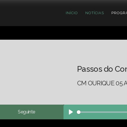
INÍCIO
NOTÍCIAS
PROGR
Passos do Co
CM OURIQUE 05 A
Seguinte
Play