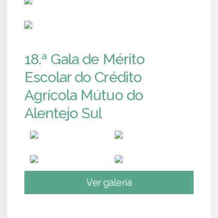
PUB
18.ª Gala de Mérito
Escolar do Crédito
Agrícola Mútuo do
Alentejo Sul
Ver galeria