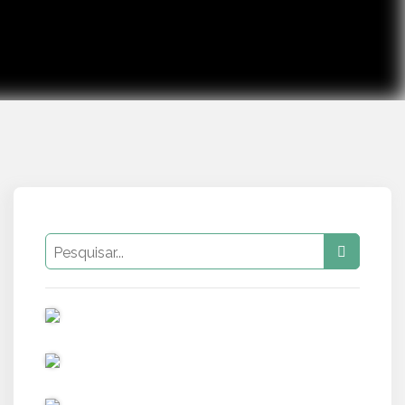
PUB
PUB
PUB