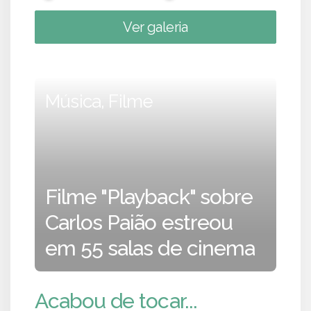
Ver galeria
Música, Filme
Filme "Playback" sobre
Carlos Paião estreou
em 55 salas de cinema
Acabou de tocar...