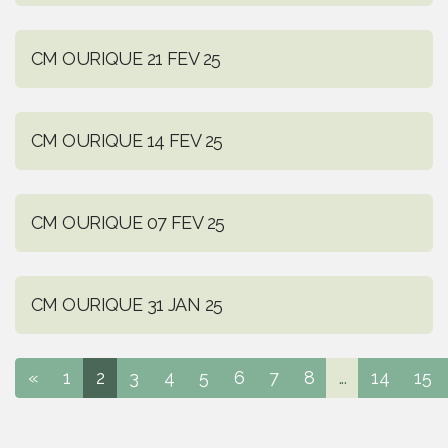
CM OURIQUE 21 FEV 25
CM OURIQUE 14 FEV 25
CM OURIQUE 07 FEV 25
CM OURIQUE 31 JAN 25
«
1
2
3
4
5
6
7
8
...
14
15