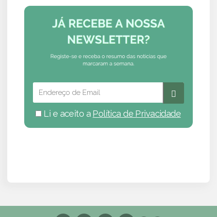
Li e aceito a
Política de Privacidade