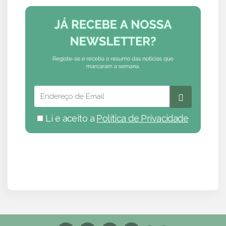
Li e aceito a
Política de Privacidade