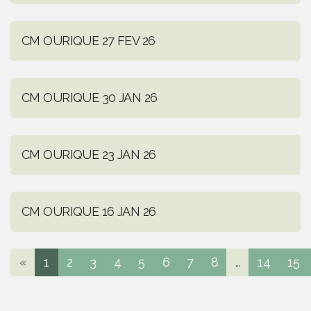
CM OURIQUE 27 FEV 26
CM OURIQUE 30 JAN 26
CM OURIQUE 23 JAN 26
CM OURIQUE 16 JAN 26
«
1
2
3
4
5
6
7
8
...
14
15