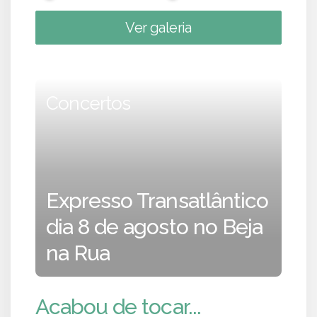
Ver galeria
Concertos
Expresso Transatlântico
dia 8 de agosto no Beja
na Rua
Acabou de tocar...