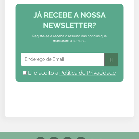
Li e aceito a
Política de Privacidade