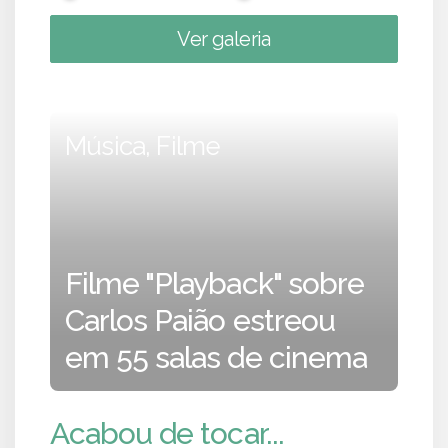
Ver galeria
Música, Filme
Filme "Playback" sobre
Carlos Paião estreou
em 55 salas de cinema
Acabou de tocar...