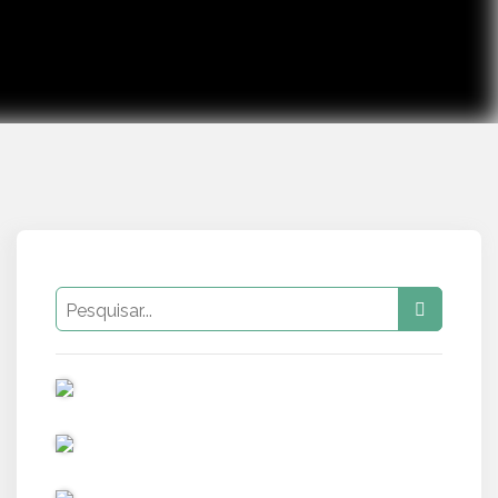
PUB
PUB
PUB