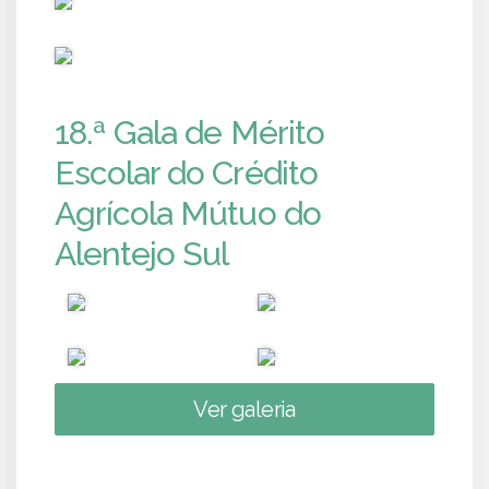
PUB
18.ª Gala de Mérito
Escolar do Crédito
Agrícola Mútuo do
Alentejo Sul
Ver galeria