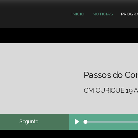
INÍCIO
NOTÍCIAS
PROGR
Passos do Co
CM OURIQUE 19 A
Seguinte
Play