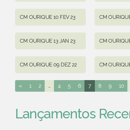
CM OURIQUE 10 FEV 23
CM OURIQUE 
CM OURIQUE 13 JAN 23
CM OURIQUE
CM OURIQUE 09 DEZ 22
CM OURIQUE
«
1
2
...
4
5
6
7
8
9
10
Lançamentos Rece