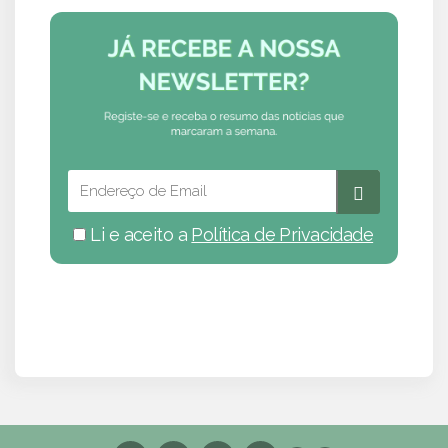
Li e aceito a
Política de Privacidade