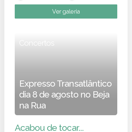
Ver galeria
Concertos
Expresso Transatlântico
dia 8 de agosto no Beja
na Rua
Acabou de tocar...