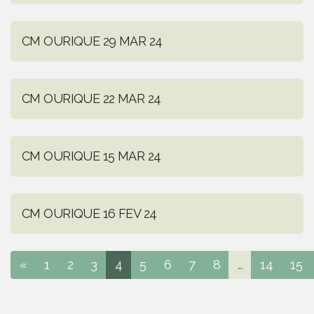
CM OURIQUE 29 MAR 24
CM OURIQUE 22 MAR 24
CM OURIQUE 15 MAR 24
CM OURIQUE 16 FEV 24
«
1
2
3
4
5
6
7
8
...
14
15