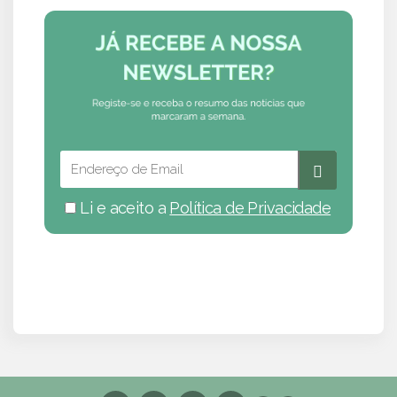
Li e aceito a
Política de Privacidade