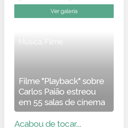
Ver galeria
Música, Filme
Filme "Playback" sobre
Carlos Paião estreou
em 55 salas de cinema
Acabou de tocar...