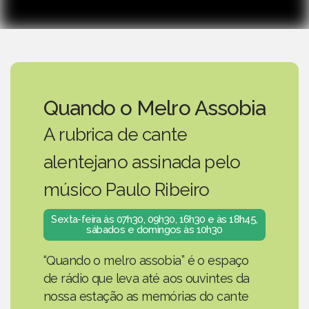
Quando o Melro Assobia
A rubrica de cante
alentejano assinada pelo
músico Paulo Ribeiro
Sexta-feira às 07h30, 09h30, 16h30 e às 18h45,
sábados e domingos às 10h30
“Quando o melro assobia” é o espaço
de rádio que leva até aos ouvintes da
nossa estação as memórias do cante