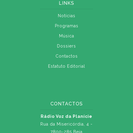
LINKS
Notícias
Programas
Música
Dossiers
Contactos
Estatuto Editorial
CONTACTOS
Rádio Voz da Planície
Rua da Misericórdia, 4 -
7800-285 Beja