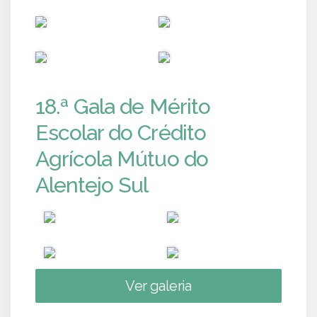
PUB
PUB
PUB
PUB
18.ª Gala de Mérito
Escolar do Crédito
Agrícola Mútuo do
Alentejo Sul
Ver galeria