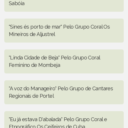
Sabóia
"Sines és porto de mar" Pelo Grupo Coral Os
Mineiros de Aljustrel
"Linda Cidade de Beja" Pelo Grupo Coral
Feminino de Mombeja
"A voz do Manageiro" Pelo Grupo de Cantares
Regionais de Portel
"Eu já estava D'abalada" Pelo Grupo Coral e
Etnográfico Os Ceifeiros de Cuba