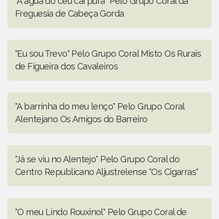
"A água do céu caí pura" Pelo Grupo Coral da
Freguesia de Cabeça Gorda
"Eu sou Trevo" Pelo Grupo Coral Misto Os Rurais
de Figueira dos Cavaleiros
"A barrinha do meu lenço" Pelo Grupo Coral
Alentejano Os Amigos do Barreiro
"Já se viu no Alentejo" Pelo Grupo Coral do
Centro Republicano Aljustrelense "Os Cigarras"
"O meu Lindo Rouxinol" Pelo Grupo Coral de