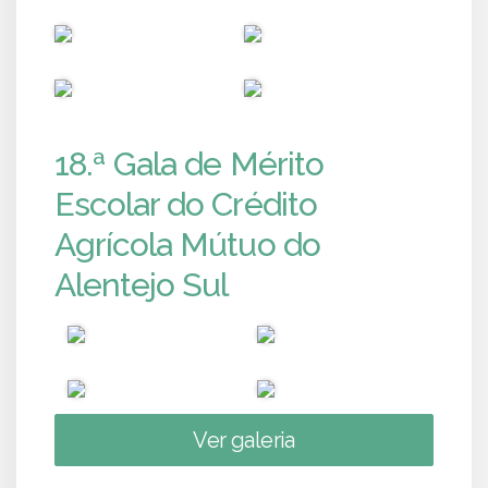
PUB
PUB
PUB
PUB
18.ª Gala de Mérito
Escolar do Crédito
Agrícola Mútuo do
Alentejo Sul
Ver galeria