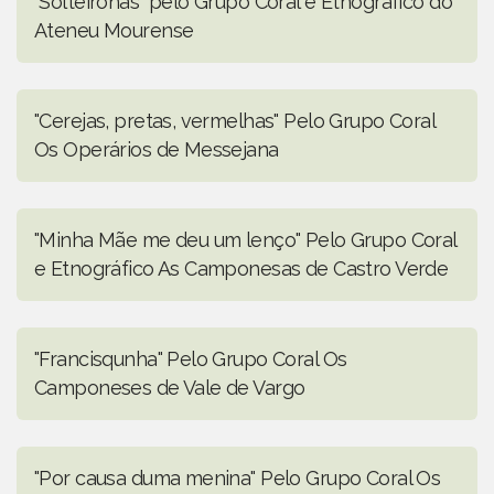
"Solteironas" pelo Grupo Coral e Etnográfico do
Ateneu Mourense
"Cerejas, pretas, vermelhas" Pelo Grupo Coral
Os Operários de Messejana
"Minha Mãe me deu um lenço" Pelo Grupo Coral
e Etnográfico As Camponesas de Castro Verde
"Francisqunha" Pelo Grupo Coral Os
Camponeses de Vale de Vargo
"Por causa duma menina" Pelo Grupo Coral Os