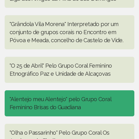
"Grândola Vila Morena" Interpretado por um
conjunto de grupos corais no Encontro em
Póvoa e Meada, concelho de Castelo de Vide.
"O 25 de Abril" Pelo Grupo Coral Feminino
Etnográfico Paz e Unidade de Alcaçovas
"Alentejo meu Alentejo" pelo Grupo Coral
Feminino Brisas do Guadiana
"Olha o Passarinho" Pelo Grupo Coral Os