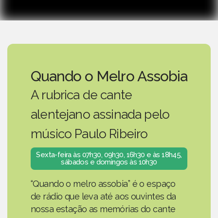
Quando o Melro Assobia
A rubrica de cante
alentejano assinada pelo
músico Paulo Ribeiro
Sexta-feira às 07h30, 09h30, 16h30 e às 18h45,
sábados e domingos às 10h30
“Quando o melro assobia” é o espaço
de rádio que leva até aos ouvintes da
nossa estação as memórias do cante