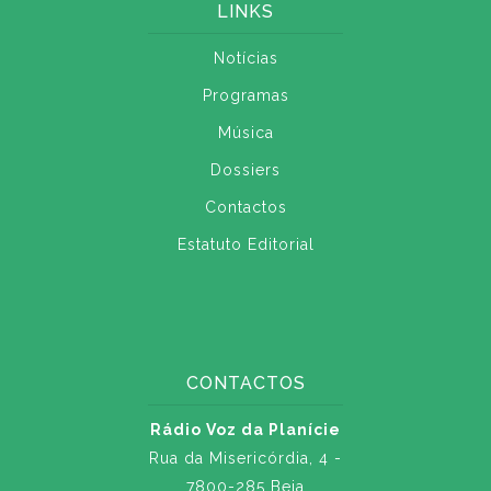
LINKS
Notícias
Programas
Música
Dossiers
Contactos
Estatuto Editorial
CONTACTOS
Rádio Voz da Planície
Rua da Misericórdia, 4 -
7800-285 Beja