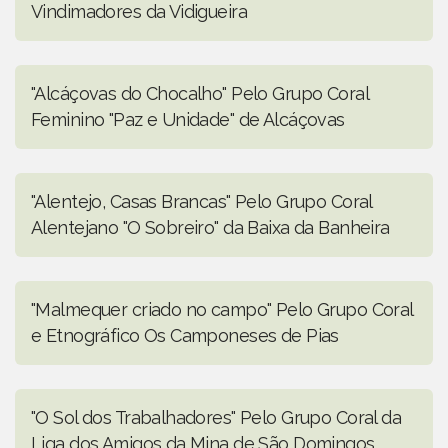
Vindimadores da Vidigueira
"Alcáçovas do Chocalho" Pelo Grupo Coral
Feminino "Paz e Unidade" de Alcáçovas
"Alentejo, Casas Brancas" Pelo Grupo Coral
Alentejano "O Sobreiro" da Baixa da Banheira
"Malmequer criado no campo" Pelo Grupo Coral
e Etnográfico Os Camponeses de Pias
"O Sol dos Trabalhadores" Pelo Grupo Coral da
Liga dos Amigos da Mina de São Domingos