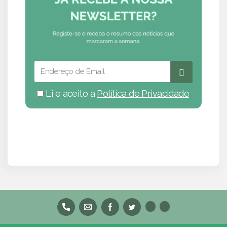
Li e aceito a
Política de Privacidade