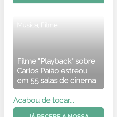
Música, Filme
Filme "Playback" sobre
Carlos Paião estreou
em 55 salas de cinema
Acabou de tocar...