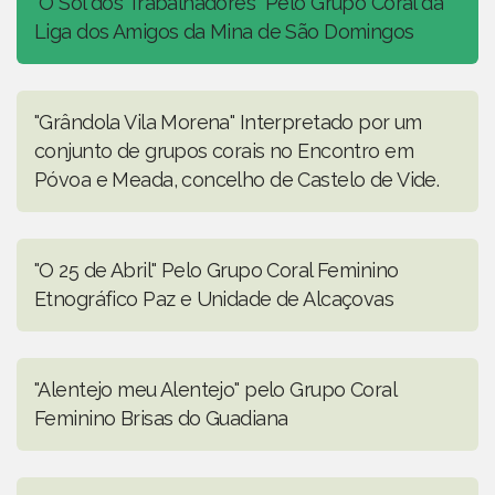
"O Sol dos Trabalhadores" Pelo Grupo Coral da
Liga dos Amigos da Mina de São Domingos
"Grândola Vila Morena" Interpretado por um
conjunto de grupos corais no Encontro em
Póvoa e Meada, concelho de Castelo de Vide.
"O 25 de Abril" Pelo Grupo Coral Feminino
Etnográfico Paz e Unidade de Alcaçovas
"Alentejo meu Alentejo" pelo Grupo Coral
Feminino Brisas do Guadiana