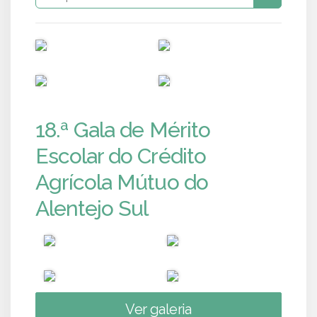
PUB
PUB
PUB
PUB
18.ª Gala de Mérito
Escolar do Crédito
Agrícola Mútuo do
Alentejo Sul
Ver galeria