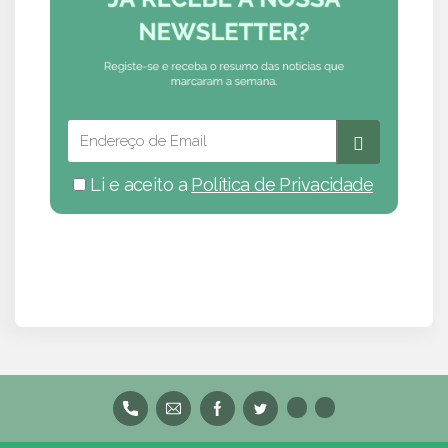
Li e aceito a
Política de Privacidade