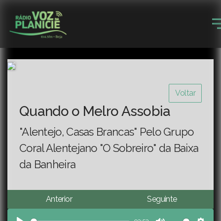
Voltar
Quando o Melro Assobia
"Alentejo, Casas Brancas" Pelo Grupo
Coral Alentejano "O Sobreiro" da Baixa
da Banheira
Anterior
Seguinte