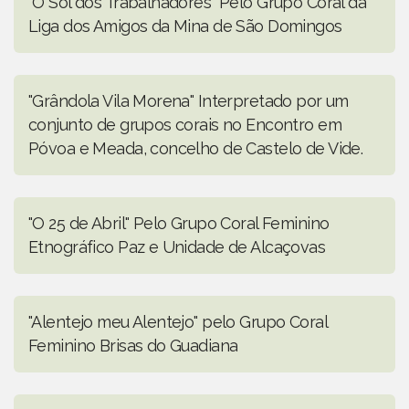
"O Sol dos Trabalhadores" Pelo Grupo Coral da
Liga dos Amigos da Mina de São Domingos
"Grândola Vila Morena" Interpretado por um
conjunto de grupos corais no Encontro em
Póvoa e Meada, concelho de Castelo de Vide.
"O 25 de Abril" Pelo Grupo Coral Feminino
Etnográfico Paz e Unidade de Alcaçovas
"Alentejo meu Alentejo" pelo Grupo Coral
Feminino Brisas do Guadiana