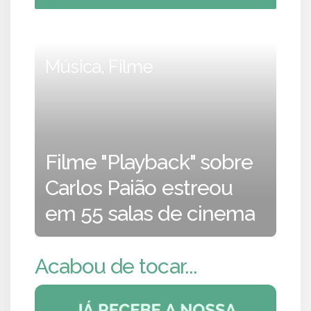
Música, Filme
Filme "Playback" sobre
Carlos Paião estreou
em 55 salas de cinema
Acabou de tocar...