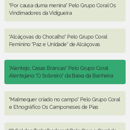
"Por causa duma menina" Pelo Grupo Coral Os
Vindimadores da Vidigueira
"Alcáçovas do Chocalho" Pelo Grupo Coral
Feminino "Paz e Unidade" de Alcáçovas
"Alentejo, Casas Brancas" Pelo Grupo Coral
Alentejano "O Sobreiro" da Baixa da Banheira
"Malmequer criado no campo" Pelo Grupo Coral
e Etnográfico Os Camponeses de Pias