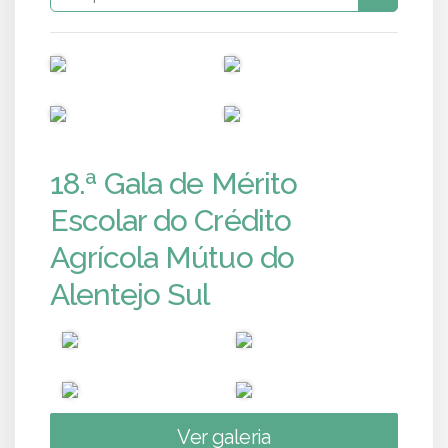
PUB
PUB
PUB
PUB
18.ª Gala de Mérito
Escolar do Crédito
Agrícola Mútuo do
Alentejo Sul
Ver galeria