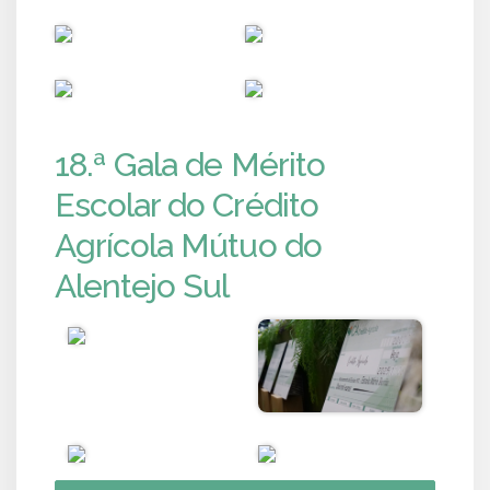
PUB
PUB
PUB
PUB
18.ª Gala de Mérito
Escolar do Crédito
Agrícola Mútuo do
Alentejo Sul