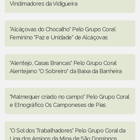
Vindimadores da Vidigueira
"Alcáçovas do Chocalho" Pelo Grupo Coral
Feminino "Paz e Unidade" de Alcáçovas
"Alentejo, Casas Brancas" Pelo Grupo Coral
Alentejano "O Sobreiro" da Baixa da Banheira
"Malmequer criado no campo" Pelo Grupo Coral
e Etnográfico Os Camponeses de Pias
"O Sol dos Trabalhadores" Pelo Grupo Coral da
Liga dos Amigos da Mina de São Domingos