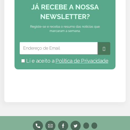
Li e aceito a
Política de Privacidade