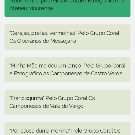
"Solteironas" pelo Grupo Coral e Etnográfico do
Ateneu Mourense
"Cerejas, pretas, vermelhas" Pelo Grupo Coral
Os Operários de Messejana
"Minha Mãe me deu um lenço" Pelo Grupo Coral
e Etnográfico As Camponesas de Castro Verde
"Francisqunha" Pelo Grupo Coral Os
Camponeses de Vale de Vargo
"Por causa duma menina" Pelo Grupo Coral Os