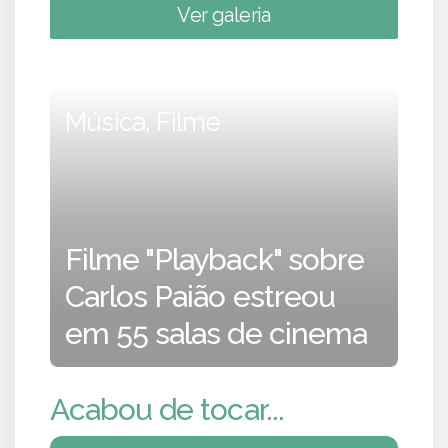
Ver galeria
Música, Filme
Filme "Playback" sobre
Carlos Paião estreou
em 55 salas de cinema
Acabou de tocar...