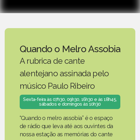
Quando o Melro Assobia
A rubrica de cante
alentejano assinada pelo
músico Paulo Ribeiro
Sexta-feira às 07h30, 09h30, 16h30 e às 18h45,
sábados e domingos às 10h30
“Quando o melro assobia” é o espaço
de rádio que leva até aos ouvintes da
nossa estação as memórias do cante