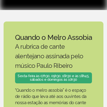
Quando o Melro Assobia
A rubrica de cante
alentejano assinada pelo
músico Paulo Ribeiro
Sexta-feira às 07h30, 09h30, 16h30 e às 18h45,
sábados e domingos às 10h30
“Quando o melro assobia” é o espaço
de rádio que leva até aos ouvintes da
nossa estação as memórias do cante