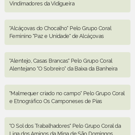
Vindimadores da Vidigueira
"Alcáçovas do Chocalho" Pelo Grupo Coral
Feminino "Paz e Unidade" de Alcáçovas
"Alentejo, Casas Brancas" Pelo Grupo Coral
Alentejano "O Sobreiro" da Baixa da Banheira
"Malmequer criado no campo" Pelo Grupo Coral
e Etnográfico Os Camponeses de Pias
"O Sol dos Trabalhadores" Pelo Grupo Coral da
Liga dos Amigos da Mina de São Domingos