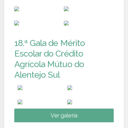
PUB
PUB
PUB
PUB
18.ª Gala de Mérito
Escolar do Crédito
Agrícola Mútuo do
Alentejo Sul
Ver galeria