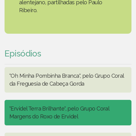
alentejano, partilhadas pelo Paulo
Ribeiro.
Episódios
"Oh Minha Pombinha Branca", pelo Grupo Coral
da Freguesia de Cabeça Gorda
"Ervidel Terra Brilhante", pelo Grupo Coral
Margens do Roxo de Ervidel