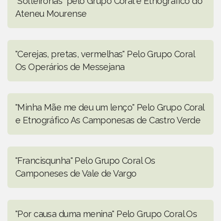
"Solteironas" pelo Grupo Coral e Etnográfico do
Ateneu Mourense
"Cerejas, pretas, vermelhas" Pelo Grupo Coral
Os Operários de Messejana
"Minha Mãe me deu um lenço" Pelo Grupo Coral
e Etnográfico As Camponesas de Castro Verde
"Francisqunha" Pelo Grupo Coral Os
Camponeses de Vale de Vargo
"Por causa duma menina" Pelo Grupo Coral Os