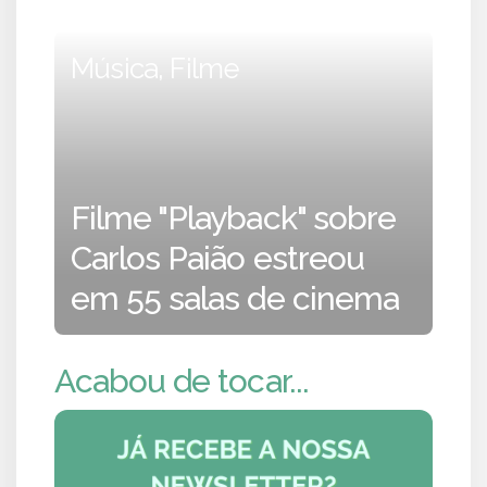
Música, Filme
Filme "Playback" sobre
Carlos Paião estreou
em 55 salas de cinema
Acabou de tocar...