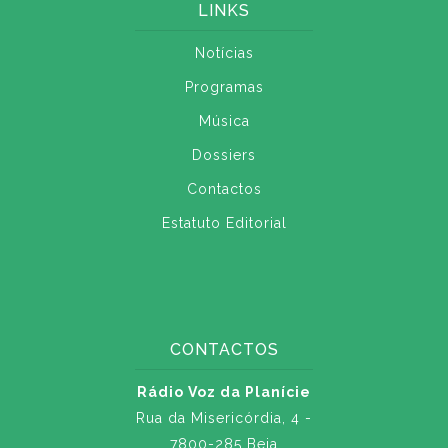
LINKS
Notícias
Programas
Música
Dossiers
Contactos
Estatuto Editorial
CONTACTOS
Rádio Voz da Planície
Rua da Misericórdia, 4 -
7800-285 Beja