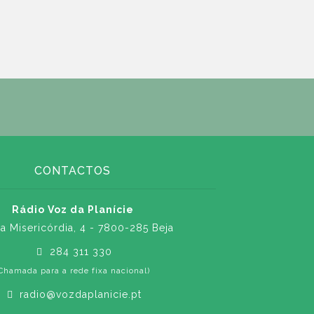
CONTACTOS
Rádio Voz da Planície
a Misericórdia, 4 - 7800-285 Beja
284 311 330
Chamada para a rede fixa nacional)
radio@vozdaplanicie.pt