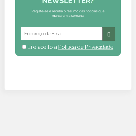
Li e aceito a
Política de Privacidade