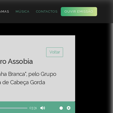
AMAS
MÚSICA
CONTACTOS
OUVIR EMISSÃO
Voltar
ro Assobia
ha Branca", pelo Grupo
ia de Cabeça Gorda
03:31