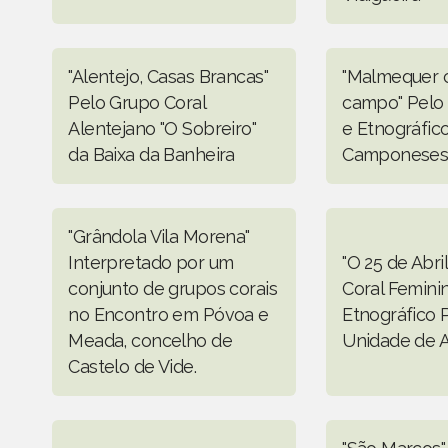
"Alentejo, Casas Brancas"
"Malmequer c
Pelo Grupo Coral
campo" Pelo 
Alentejano "O Sobreiro"
e Etnográfic
da Baixa da Banheira
Camponeses 
"Grândola Vila Morena"
Interpretado por um
"O 25 de Abri
conjunto de grupos corais
Coral Femini
no Encontro em Póvoa e
Etnográfico 
Meada, concelho de
Unidade de 
Castelo de Vide.