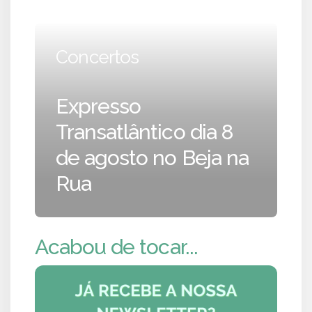
Concertos
Expresso
Transatlântico dia 8
de agosto no Beja na
Rua
Acabou de tocar...