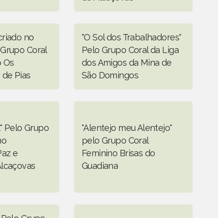
riado no
"O Sol dos Trabalhadores"
Grupo Coral
Pelo Grupo Coral da Liga
o Os
dos Amigos da Mina de
de Pias
São Domingos
l" Pelo Grupo
"Alentejo meu Alentejo"
no
pelo Grupo Coral
Paz e
Feminino Brisas do
Alcaçovas
Guadiana