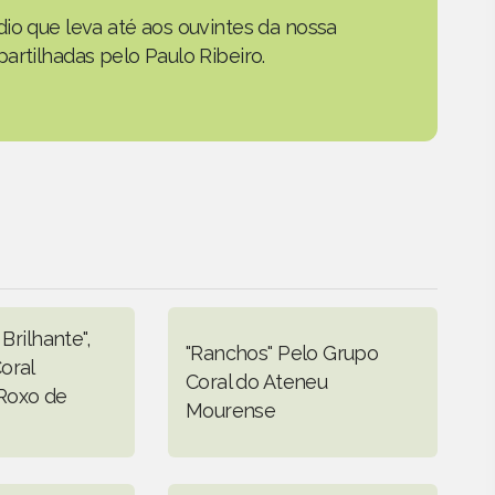
io que leva até aos ouvintes da nossa
artilhadas pelo Paulo Ribeiro.
 Brilhante",
"Ranchos" Pelo Grupo
oral
Coral do Ateneu
Roxo de
Mourense