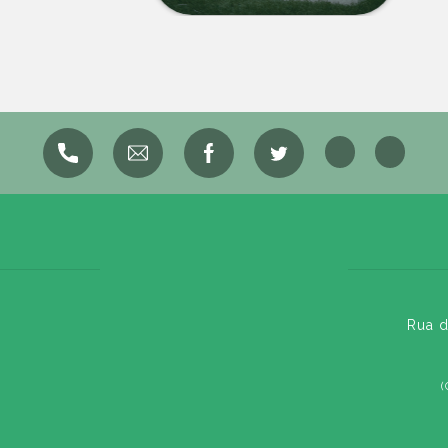
Rua d
(