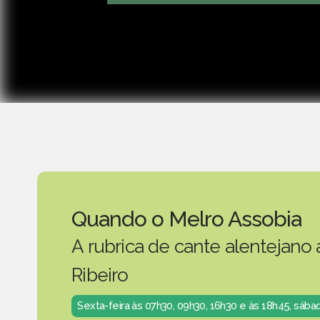
Quando o Melro Assobia
A rubrica de cante alentejano
Ribeiro
Sexta-feira às 07h30, 09h30, 16h30 e às 18h45, sáb