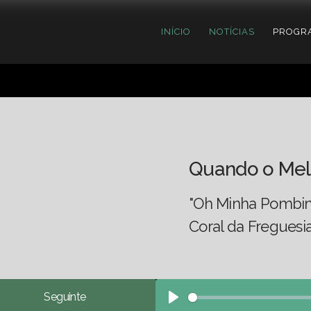
INÍCIO
NOTÍCIAS
PROGR
Quando o Mel
"Oh Minha Pombin
Coral da Fregues
Seguinte