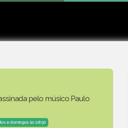
Play
 assinada pelo músico Paulo
ados e domingos às 10h30