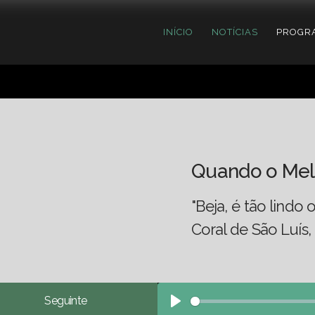
INÍCIO
NOTÍCIAS
PROGR
Quando o Mel
"Beja, é tão lindo 
Coral de São Luís,
Seguinte