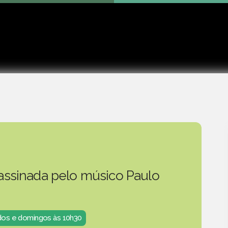
Play
 assinada pelo músico Paulo
ados e domingos às 10h30