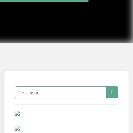
Mute
Settings
PUB
PUB