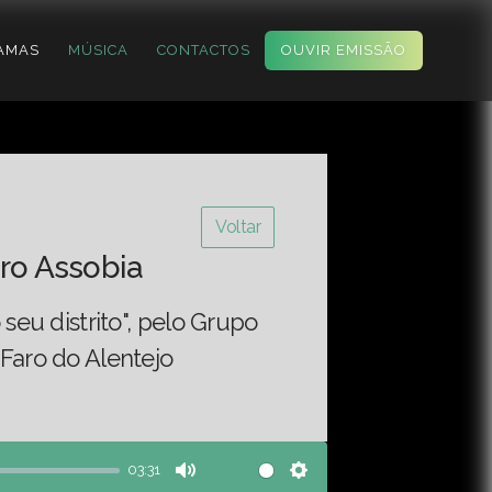
AMAS
MÚSICA
CONTACTOS
OUVIR EMISSÃO
Voltar
ro Assobia
o seu distrito", pelo Grupo
 Faro do Alentejo
03:31