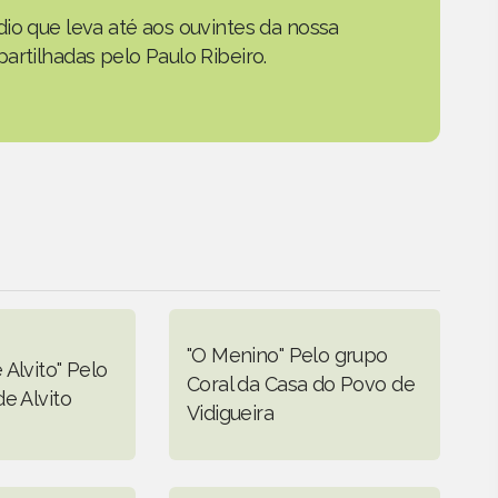
io que leva até aos ouvintes da nossa
artilhadas pelo Paulo Ribeiro.
"O Menino" Pelo grupo
Alvito" Pelo
Coral da Casa do Povo de
e Alvito
Vidigueira