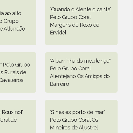
"Quando o Alentejo canta"
ia ao alto
Pelo Grupo Coral
lo Grupo
Margens do Roxo de
de Alfundão
Ervidel
"A barrinha do meu lenço"
o" Pelo Grupo
Pelo Grupo Coral
s Rurais de
Alentejano Os Amigos do
Cavaleiros
Barreiro
 Rouxinol"
"Sines és porto de mar"
oral de
Pelo Grupo Coral Os
Mineiros de Aljustrel