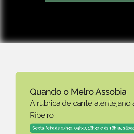
Quando o Melro Assobia
A rubrica de cante alentejano
Ribeiro
Sexta-feira às 07h30, 09h30, 16h30 e às 18h45, sáb