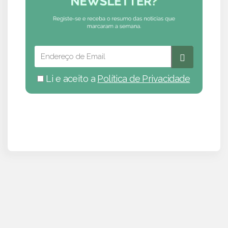
Li e aceito a
Política de Privacidade