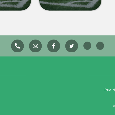
Rua d
(