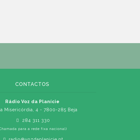
CONTACTOS
Rádio Voz da Planície
a Misericórdia, 4 - 7800-285 Beja
284 311 330
Chamada para a rede fixa nacional)
radio@vozdaplanicie.pt