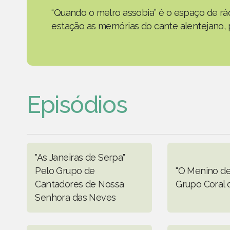
“Quando o melro assobia” é o espaço de rád
estação as memórias do cante alentejano, p
Episódios
"As Janeiras de Serpa"
Pelo Grupo de
"O Menino de 
Cantadores de Nossa
Grupo Coral d
Senhora das Neves