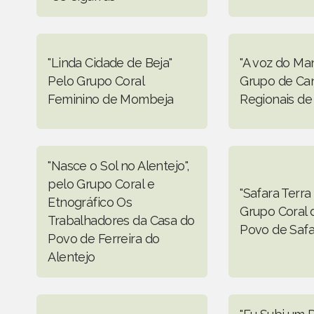
"Linda Cidade de Beja"
"A voz do Ma
Pelo Grupo Coral
Grupo de Ca
Feminino de Mombeja
Regionais de
"Nasce o Sol no Alentejo",
pelo Grupo Coral e
"Safara Terra
Etnográfico Os
Grupo Coral 
Trabalhadores da Casa do
Povo de Safa
Povo de Ferreira do
Alentejo