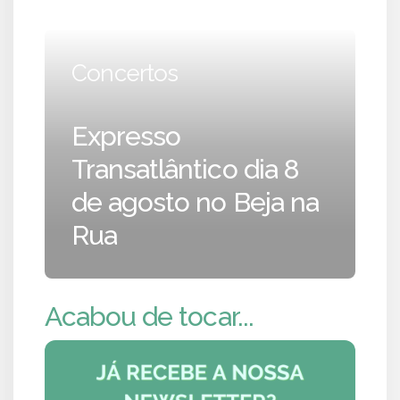
Concertos
Expresso
Transatlântico dia 8
de agosto no Beja na
Rua
Acabou de tocar...