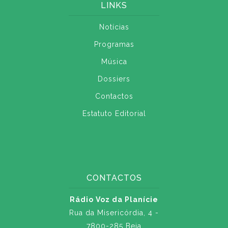
LINKS
Notícias
Programas
Música
Dossiers
Contactos
Estatuto Editorial
CONTACTOS
Rádio Voz da Planície
Rua da Misericórdia, 4 -
7800-285 Beja