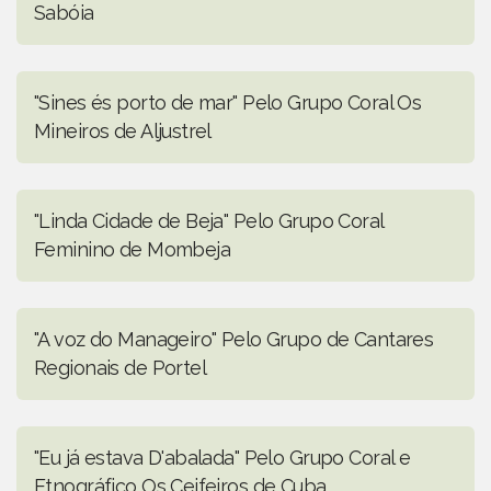
Sabóia
"Sines és porto de mar" Pelo Grupo Coral Os
Mineiros de Aljustrel
"Linda Cidade de Beja" Pelo Grupo Coral
Feminino de Mombeja
"A voz do Manageiro" Pelo Grupo de Cantares
Regionais de Portel
"Eu já estava D'abalada" Pelo Grupo Coral e
Etnográfico Os Ceifeiros de Cuba