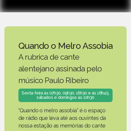
Quando o Melro Assobia
A rubrica de cante
alentejano assinada pelo
músico Paulo Ribeiro
Sexta-feira às 07h30, 09h30, 16h30 e às 18h45,
sábados e domingos às 10h30
“Quando o melro assobia” é o espaço
de rádio que leva até aos ouvintes da
nossa estação as memórias do cante