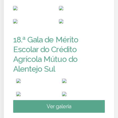
PUB
PUB
PUB
PUB
18.ª Gala de Mérito
Escolar do Crédito
Agrícola Mútuo do
Alentejo Sul
Ver galeria