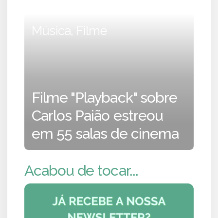
Música, Filme
Filme "Playback" sobre
Carlos Paião estreou
em 55 salas de cinema
Acabou de tocar...