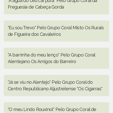
"A água do céu caí pura" Pelo Grupo Coral da
Freguesia de Cabeça Gorda
"Eu sou Trevo" Pelo Grupo Coral Misto Os Rurais
de Figueira dos Cavaleiros
"A barrinha do meu lenço" Pelo Grupo Coral
Alentejano Os Amigos do Barreiro
"Já se viu no Alentejo" Pelo Grupo Coral do
Centro Republicano Aljustrelense "Os Cigarras"
"O meu Lindo Rouxinol" Pelo Grupo Coral de