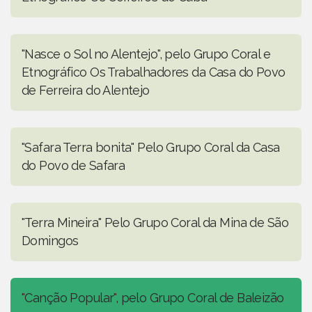
"Nasce o Sol no Alentejo", pelo Grupo Coral e
Etnográfico Os Trabalhadores da Casa do Povo
de Ferreira do Alentejo
"Safara Terra bonita" Pelo Grupo Coral da Casa
do Povo de Safara
"Terra Mineira" Pelo Grupo Coral da Mina de São
Domingos
"Canção Popular", pelo Grupo Coral de Baleizão